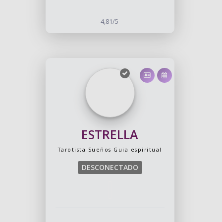
4,81/5
ESTRELLA
Tarotista
Sueños
Guia espiritual
DESCONECTADO