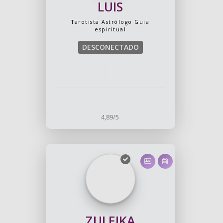
LUIS
Tarotista
Astrólogo
Guia
espiritual
DESCONECTADO
4,89/5
ZULEIKA