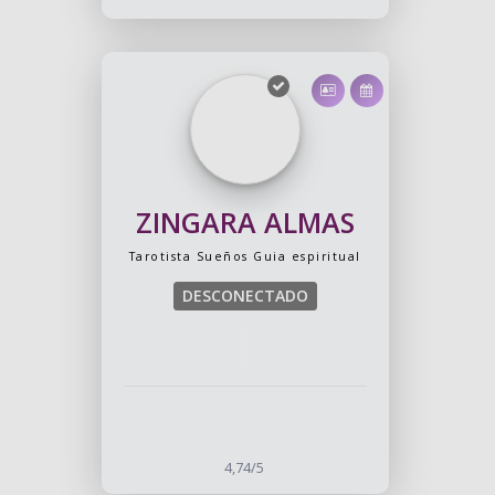
ZINGARA ALMAS
Tarotista
Sueños
Guia espiritual
DESCONECTADO
4,74/5