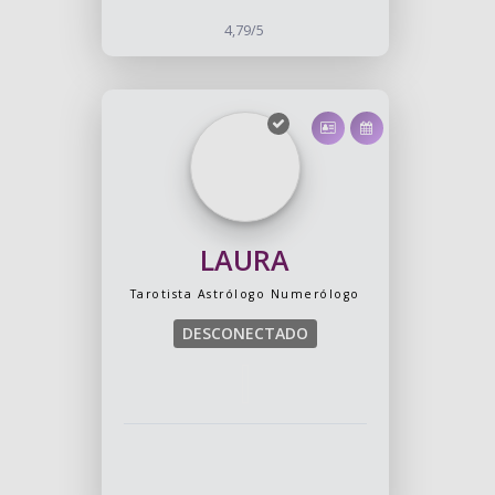
4,79/5
LAURA
Tarotista
Astrólogo
Numerólogo
DESCONECTADO