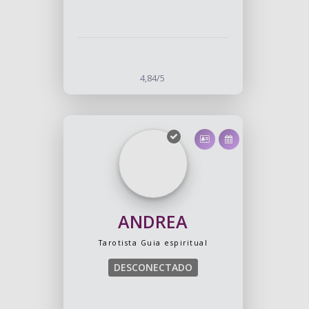
4,84/5
ANDREA
Tarotista
Guia espiritual
DESCONECTADO