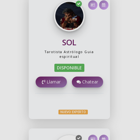
SOL
Tarotista
Astrólogo
Guia
espiritual
DISPONIBLE
Llamar
Chatear
NUEVO EXPERTO