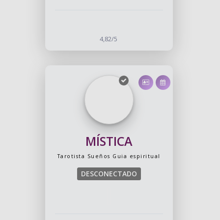
4,82/5
MÍSTICA
Tarotista
Sueños
Guia espiritual
DESCONECTADO