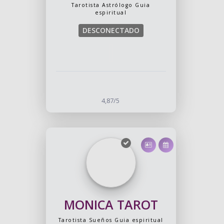
Tarotista
Astrólogo
Guia
espiritual
DESCONECTADO
4,87/5
MONICA TAROT
Tarotista
Sueños
Guia espiritual