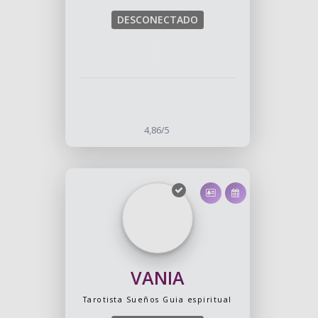
DESCONECTADO
4,86/5
VANIA
Tarotista
Sueños
Guia espiritual