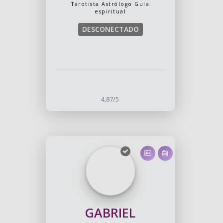
Tarotista
Astrólogo
Guia
espiritual
DESCONECTADO
4,87/5
GABRIEL