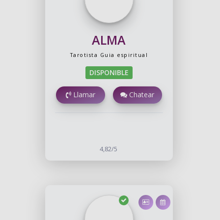
ALMA
Tarotista
Guia espiritual
DISPONIBLE
Llamar
Chatear
4,82/5