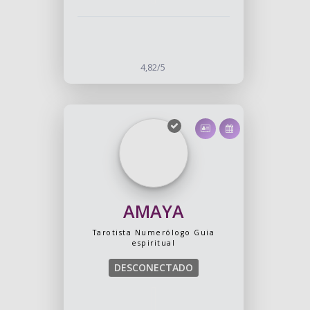
4,82/5
AMAYA
Tarotista
Numerólogo
Guia
espiritual
DESCONECTADO