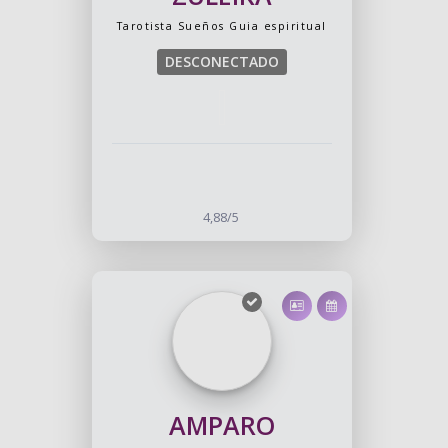
Tarotista
Sueños
Guia espiritual
DESCONECTADO
4,88/5
AMPARO