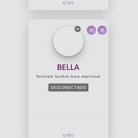
4,79/5
BELLA
Tarotista
Sueños
Guia espiritual
DESCONECTADO
4,79/5