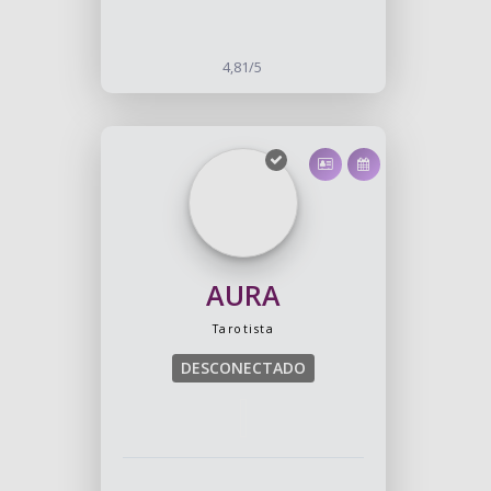
4,81/5
AURA
Tarotista
DESCONECTADO