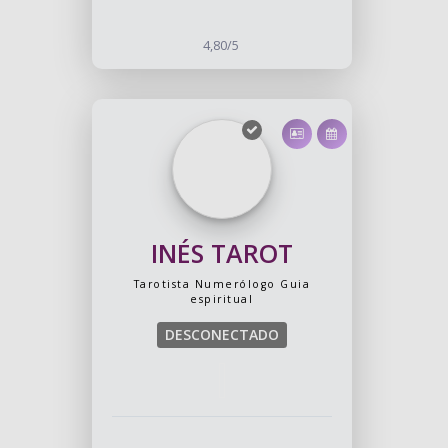
4,80/5
INÉS TAROT
Tarotista
Numerólogo
Guia
espiritual
DESCONECTADO