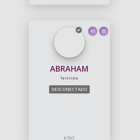
ABRAHAM
Tarotista
DESCONECTADO
4,76/5