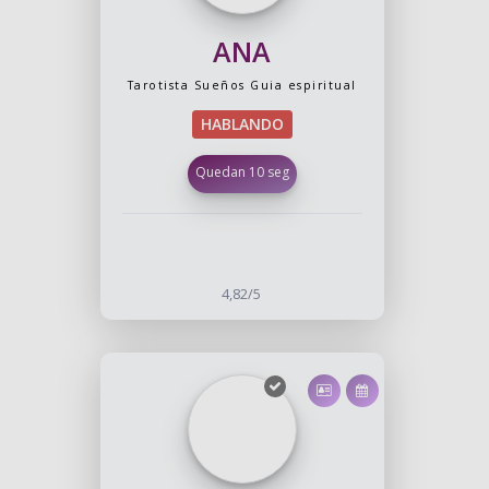
ANA
Tarotista
Sueños
Guia espiritual
HABLANDO
Quedan 10 seg
4,82/5