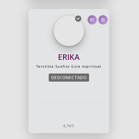
ERIKA
Tarotista
Sueños
Guia espiritual
DESCONECTADO
4,74/5