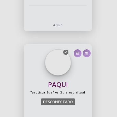
4,83/5
PAQUI
Tarotista
Sueños
Guia espiritual
DESCONECTADO