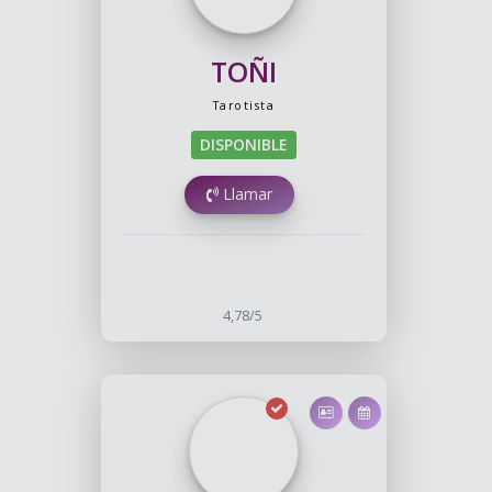
TOÑI
Tarotista
DISPONIBLE
Llamar
4,78/5