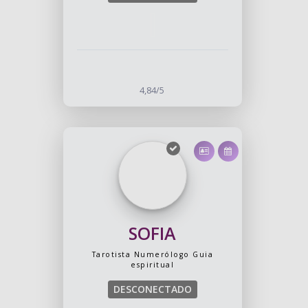
4,84/5
SOFIA
Tarotista
Numerólogo
Guia
espiritual
DESCONECTADO