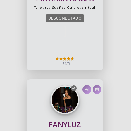
Tarotista
Sueños
Guia espiritual
DESCONECTADO
4,74/5
FANYLUZ