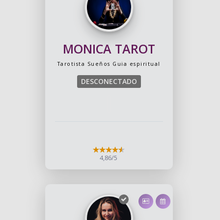
MONICA TAROT
Tarotista
Sueños
Guia espiritual
DESCONECTADO
4,86/5