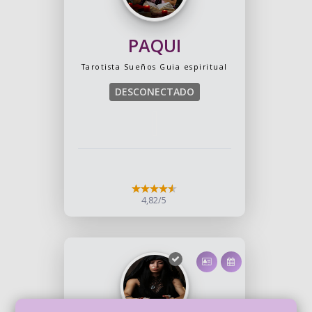
PAQUI
Tarotista
Sueños
Guia espiritual
DESCONECTADO
4,82/5