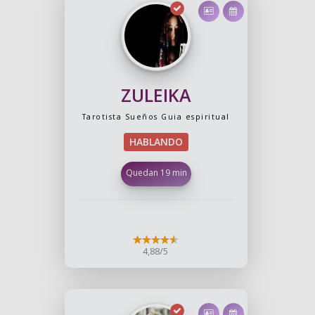
ZULEIKA
Tarotista
Sueños
Guia espiritual
HABLANDO
Quedan 19 min
4,88/5