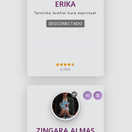
ERIKA
Tarotista
Sueños
Guia espiritual
DESCONECTADO
4,74/5
ZINGARA ALMAS