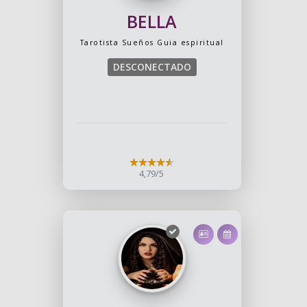
BELLA
Tarotista
Sueños
Guia espiritual
DESCONECTADO
4,79/5