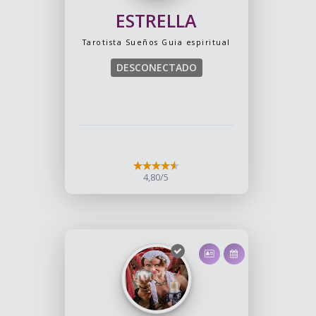
ESTRELLA
Tarotista
Sueños
Guia espiritual
DESCONECTADO
4,80/5