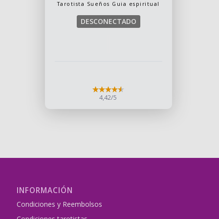
Tarotista
Sueños
Guia espiritual
DESCONECTADO
4,42/5
INFORMACIÓN
Condiciones y Reembolsos
Condiciones tarotistas