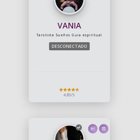
VANIA
Tarotista
Sueños
Guia espiritual
DESCONECTADO
4,85/5