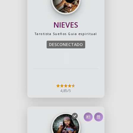
NIEVES
Tarotista
Sueños
Guia espiritual
DESCONECTADO
4,85/5