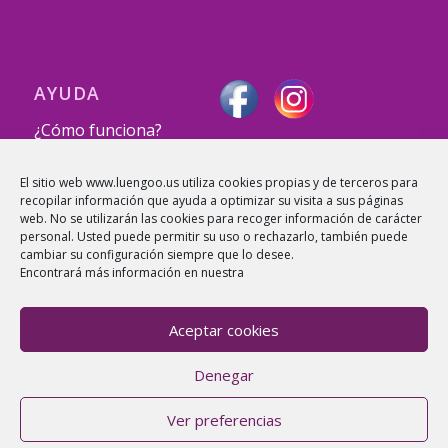
AYUDA
¿Cómo funciona?
info@luengoo.com
El sitio web www.luengoo.us utiliza cookies propias y de terceros para
recopilar información que ayuda a optimizar su visita a sus páginas
web. No se utilizarán las cookies para recoger información de carácter
personal. Usted puede permitir su uso o rechazarlo, también puede
cambiar su configuración siempre que lo desee.
Encontrará más información en nuestra
Aceptar cookies
Denegar
© Copyright Luengoo.com Todos los derechos
Ver preferencias
reservados | Servicio exclusivo para +18 años