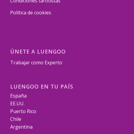
Condiciones tarotistas
Política de cookies
ÚNETE A LUENGOO
Trabajar como Experto
LUENGOO EN TU PAÍS
España
EE.UU.
Puerto Rico
Chile
Argentina