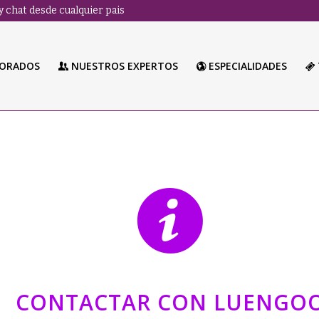
 chat desde cualquier pais
LORADOS
NUESTROS EXPERTOS
ESPECIALIDADES
CONTACTAR CON LUENGO