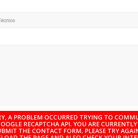
RY, A PROBLEM OCCURRED TRYING TO COMM
OOGLE RECAPTCHA API. YOU ARE CURRENTLY
UBMIT THE CONTACT FORM. PLEASE TRY AGAIN
ELOAD THE PAGE AND ALSO CHECK YOUR INT