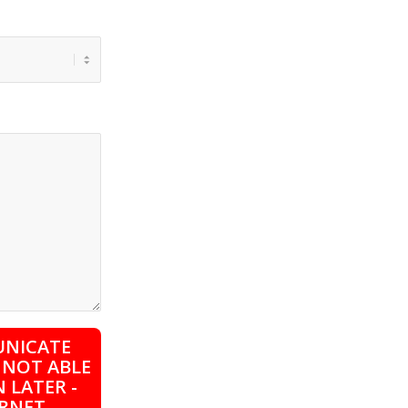
UNICATE
 NOT ABLE
 LATER -
ERNET