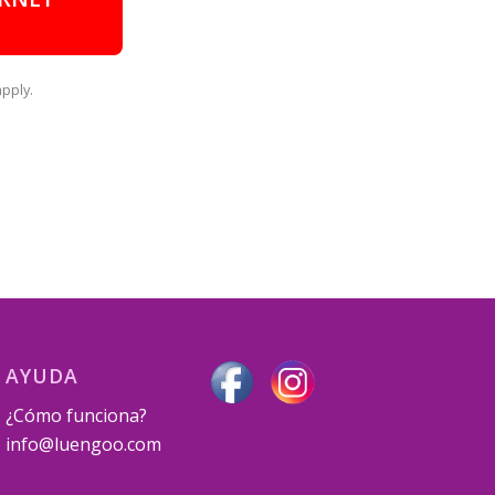
pply.
AYUDA
¿Cómo funciona?
info@luengoo.com