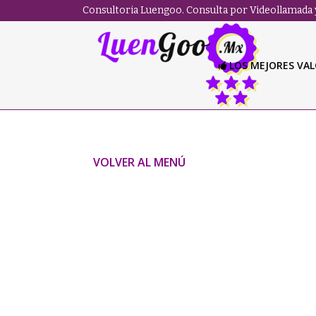
Consultoria Luengoo. Consulta por Videollamada y
LOS MEJORES VA
VOLVER AL MENÚ