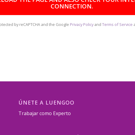
CONNECTION.
 protected by reCAPTCHA and the Google
Privacy Policy
and
Terms of Service
a
ÚNETE A LUENGOO
Trabajar como Experto